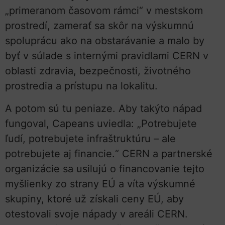
„primeranom časovom rámci“ v mestskom
prostredí, zamerať sa skôr na výskumnú
spoluprácu ako na obstarávanie a malo by
byť v súlade s internými pravidlami CERN v
oblasti zdravia, bezpečnosti, životného
prostredia a prístupu na lokalitu.
A potom sú tu peniaze. Aby takýto nápad
fungoval, Capeans uviedla: „Potrebujete
ľudí, potrebujete infraštruktúru – ale
potrebujete aj financie.“ CERN a partnerské
organizácie sa usilujú o financovanie tejto
myšlienky zo strany EÚ a víta výskumné
skupiny, ktoré už získali ceny EÚ, aby
otestovali svoje nápady v areáli CERN.