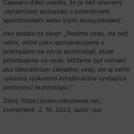
Capeans ďalej uviedla, že je tiež otvorený
„dynamickej spolupráci s konkrétnymi
spoločnosťami alebo inými ekosystémami“.
Ako dodala na záver:
„Robíme vedu, ale tiež
veľmi, veľmi úzko spolupracujeme s
priemyslom na vývoji technológií, ktoré
potrebujeme na vedu. Môžeme byť vnímaní
ako laboratórium základnej vedy, ale aj veľmi
výkonná výskumná infraštruktúra vyvíjajúca
prelomovú technológiu.“
Zdroj: https://sciencebusiness.net,
zverejnené: 2. 10. 2023, autor: rpa