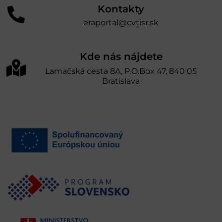
Kontakty
eraportal@cvtisr.sk
Kde nás nájdete
Lamačská cesta 8A, P.O.Box 47, 840 05
Bratislava