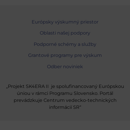
Európsky výskumný priestor
Oblasti našej podpory
Podporné schémy a služby
Grantové programy pre výskum
Odber noviniek
„Projekt SK4ERA II je spolufinancovaný Európskou
úniou v rámci Programu Slovensko. Portál
prevádzkuje Centrum vedecko-technických
informácií SR“