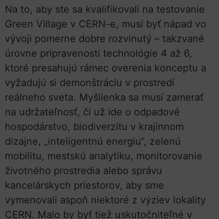
Na to, aby ste sa kvalifikovali na testovanie
Green Village v CERN-e, musí byť nápad vo
vývoji pomerne dobre rozvinutý – takzvané
úrovne pripravenosti technológie 4 až 6,
ktoré presahujú rámec overenia konceptu a
vyžadujú si demonštráciu v prostredí
reálneho sveta. Myšlienka sa musí zamerať
na udržateľnosť, či už ide o odpadové
hospodárstvo, biodiverzitu v krajinnom
dizajne, „inteligentnú energiu“, zelenú
mobilitu, mestskú analytiku, monitorovanie
životného prostredia alebo správu
kancelárskych priestorov, aby sme
vymenovali aspoň niektoré z výziev lokality
CERN. Malo by byť tiež uskutočniteľné v