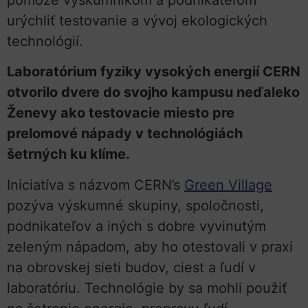
urýchliť testovanie a vývoj ekologických
technológií.
Laboratórium fyziky vysokých energií CERN
otvorilo dvere do svojho kampusu neďaleko
Ženevy ako testovacie miesto pre
prelomové nápady v technológiách
šetrných ku klíme.
Iniciatíva s názvom CERN’s
Green Village
pozýva výskumné skupiny, spoločnosti,
podnikateľov a iných s dobre vyvinutým
zeleným nápadom, aby ho otestovali v praxi
na obrovskej sieti budov, ciest a ľudí v
laboratóriu. Technológie by sa mohli použiť