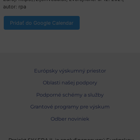
autor: rpa
Pridať do Google Calendar
Európsky výskumný priestor
Oblasti našej podpory
Podporné schémy a služby
Grantové programy pre výskum
Odber noviniek