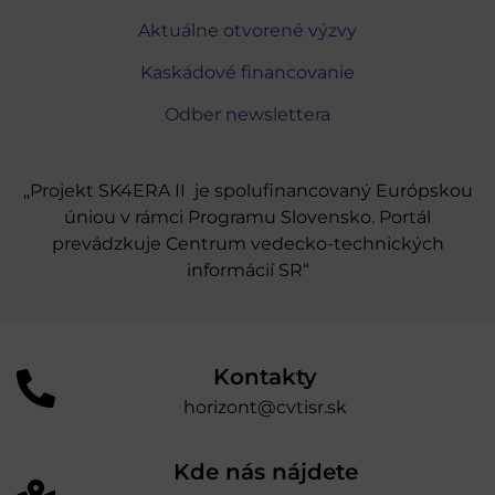
Aktuálne otvorené výzvy
Kaskádové financovanie
Odber newslettera
„Projekt SK4ERA II je spolufinancovaný Európskou
úniou v rámci Programu Slovensko. Portál
prevádzkuje Centrum vedecko-technických
informácií SR“
Kontakty
horizont@cvtisr.sk
Kde nás nájdete