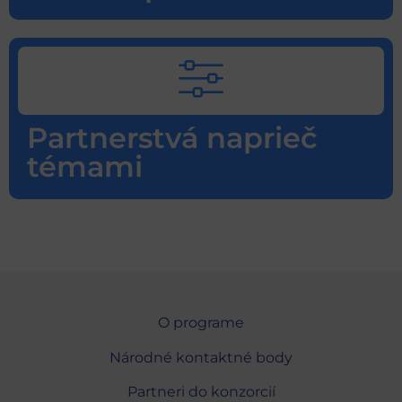
Partnerstvá naprieč
témami
O programe
Národné kontaktné body
Partneri do konzorcií