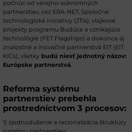
počnúc od verejno-súkromných
partnerstiev, cez ERA-NET, Spoločné
technologické iniciatívy (JTIs), vlajkové
projekty programu Budúce a vznikajúce
technológie (FET Flagships) a dokonca aj
znalostné a inovačné partnerstvá EIT (EIT
KICs), všetky
budú niesť jednotný názov:
Európske partnerstvá
.
Reforma systému
partnerstiev prebehla
prostredníctvom 3 procesov:
1) zjednodušenie a racionalizácia štruktúry
systému partnerstiev;