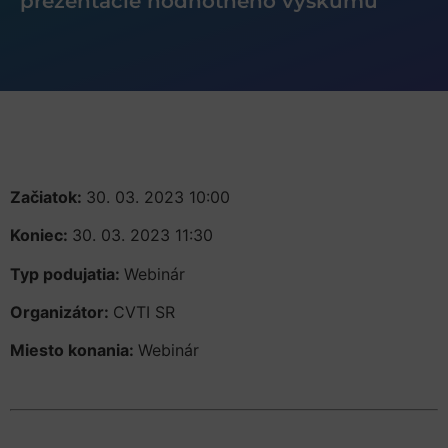
prezentácie hodnotného výskumu
Začiatok:
30. 03. 2023 10:00
Koniec:
30. 03. 2023 11:30
Typ podujatia:
Webinár
Organizátor:
CVTI SR
Miesto konania:
Webinár