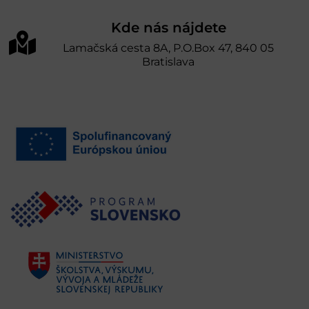
Kde nás nájdete
Lamačská cesta 8A, P.O.Box 47, 840 05
Bratislava