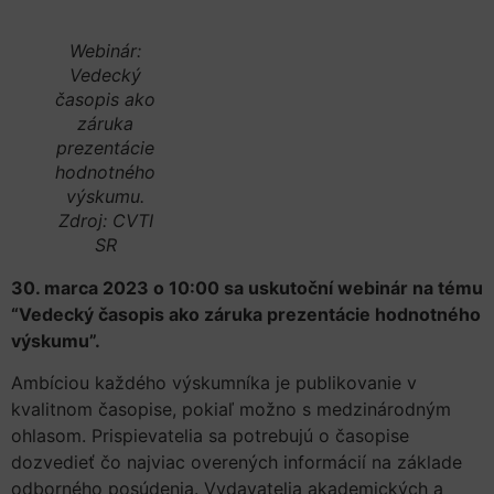
Webinár:
Vedecký
časopis ako
záruka
prezentácie
hodnotného
výskumu.
Zdroj: CVTI
SR
30. marca 2023 o 10:00 sa uskutoční webinár na tému
“Vedecký časopis ako záruka prezentácie hodnotného
výskumu”.
Ambíciou každého výskumníka je publikovanie v
kvalitnom časopise, pokiaľ možno s medzinárodným
ohlasom. Prispievatelia sa potrebujú o časopise
dozvedieť čo najviac overených informácií na základe
odborného posúdenia. Vydavatelia akademických a