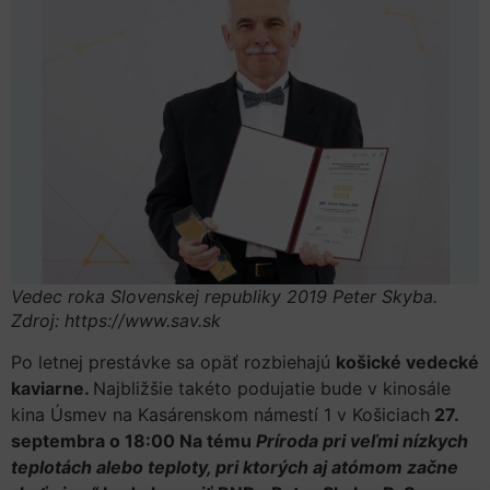
Vedec roka Slovenskej republiky 2019 Peter Skyba.
Zdroj: https://www.sav.sk
Po letnej prestávke sa opäť rozbiehajú
košické vedecké
kaviarne.
Najbližšie takéto podujatie bude v kinosále
kina Úsmev na Kasárenskom námestí 1 v Košiciach
27.
septembra o 18:00 Na tému
Príroda pri veľmi nízkych
teplotách alebo teploty, pri ktorých aj atómom začne