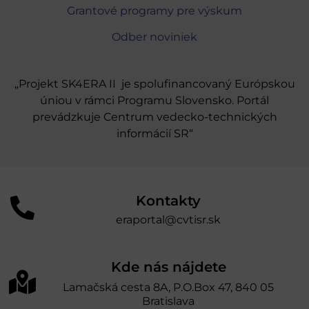
Grantové programy pre výskum
Odber noviniek
„Projekt SK4ERA II je spolufinancovaný Európskou
úniou v rámci Programu Slovensko. Portál
prevádzkuje Centrum vedecko-technických
informácií SR“
Kontakty
eraportal@cvtisr.sk
Kde nás nájdete
Lamačská cesta 8A, P.O.Box 47, 840 05
Bratislava