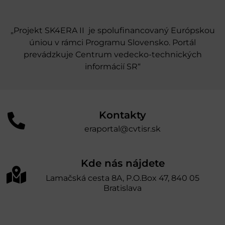
„Projekt SK4ERA II je spolufinancovaný Európskou
úniou v rámci Programu Slovensko. Portál
prevádzkuje Centrum vedecko-technických
informácií SR“
Kontakty
eraportal@cvtisr.sk
Kde nás nájdete
Lamačská cesta 8A, P.O.Box 47, 840 05
Bratislava