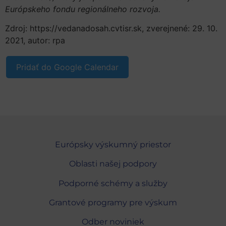
Európskeho fondu regionálneho rozvoja.
Zdroj: https://vedanadosah.cvtisr.sk, zverejnené: 29. 10.
2021, autor: rpa
Pridať do Google Calendar
Európsky výskumný priestor
Oblasti našej podpory
Podporné schémy a služby
Grantové programy pre výskum
Odber noviniek