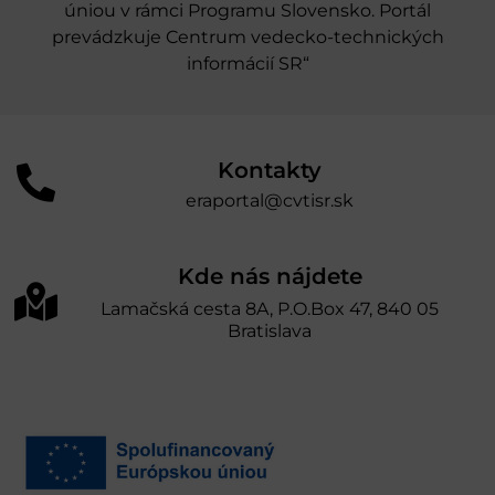
úniou v rámci Programu Slovensko. Portál
prevádzkuje Centrum vedecko-technických
informácií SR“
Kontakty
eraportal@cvtisr.sk
Kde nás nájdete
Lamačská cesta 8A, P.O.Box 47, 840 05
Bratislava