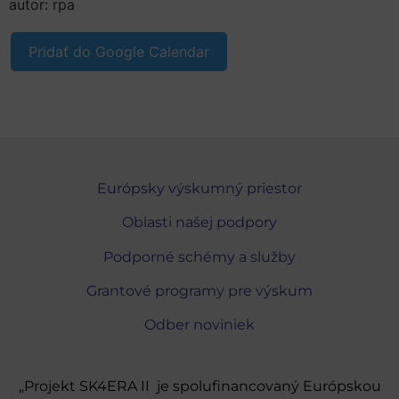
autor: rpa
Pridať do Google Calendar
Európsky výskumný priestor
Oblasti našej podpory
Podporné schémy a služby
Grantové programy pre výskum
Odber noviniek
„Projekt SK4ERA II je spolufinancovaný Európskou