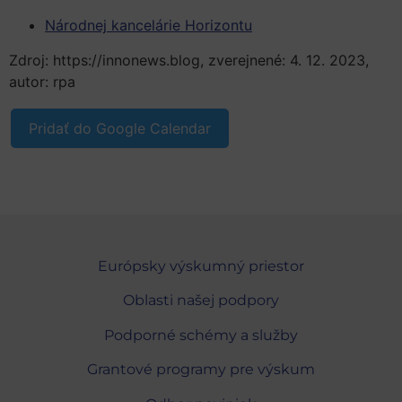
Národnej kancelárie Horizontu
Zdroj: https://innonews.blog, zverejnené: 4. 12. 2023,
autor: rpa
Pridať do Google Calendar
Európsky výskumný priestor
Oblasti našej podpory
Podporné schémy a služby
Grantové programy pre výskum