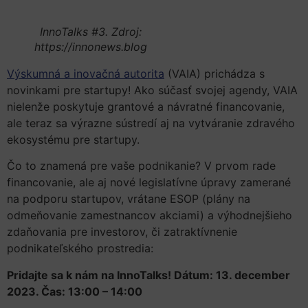
InnoTalks #3. Zdroj:
https://innonews.blog
Výskumná a inovačná autorita
(VAIA) prichádza s
novinkami pre startupy! Ako súčasť svojej agendy, VAIA
nielenže poskytuje grantové a návratné financovanie,
ale teraz sa výrazne sústredí aj na vytváranie zdravého
ekosystému pre startupy.
Čo to znamená pre vaše podnikanie? V prvom rade
financovanie, ale aj nové legislatívne úpravy zamerané
na podporu startupov, vrátane ESOP (plány na
odmeňovanie zamestnancov akciami) a výhodnejšieho
zdaňovania pre investorov, či zatraktívnenie
podnikateľského prostredia:
Pridajte sa k nám na InnoTalks! Dátum: 13. december
2023. Čas: 13:00 – 14:00