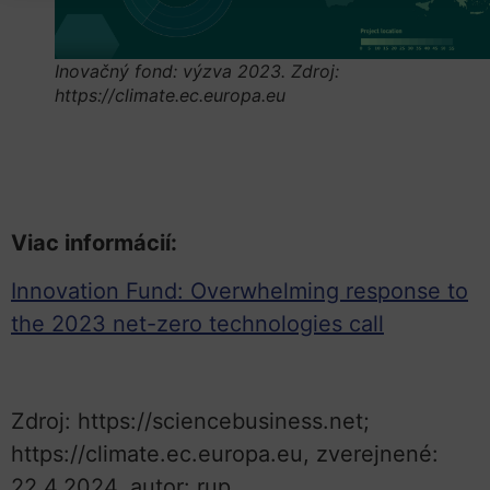
Inovačný fond: výzva 2023. Zdroj:
https://climate.ec.europa.eu
Viac informácií:
Innovation Fund: Overwhelming response to
the 2023 net-zero technologies call
Zdroj: https://sciencebusiness.net;
https://climate.ec.europa.eu, zverejnené:
22.4.2024, autor: rup