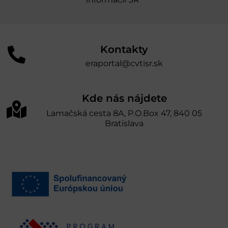
Kontakty
eraportal@cvtisr.sk
Kde nás nájdete
Lamačská cesta 8A, P.O.Box 47, 840 05
Bratislava