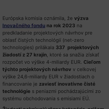
Európska komisia oznámila, že
výzva
Inovačného fondu
na rok 2023
na
predkladanie projektových návrhov pre
oblasť čistých technológií (net-zero
technologies) prilákala
337 projektových
žiadostí z 27 krajín
, ktoré sa snažia získať
rozpočet vo výške 4-miliardy EUR.
Cieľom
týchto projektových návrhov
v celkovej
výške 24,6-miliardy EUR v žiadostiach o
financovanie je
zaviesť inovatívne čisté
technológie
s peniazmi pochádzajúcimi zo
systému obchodovania s emisiami EÚ.