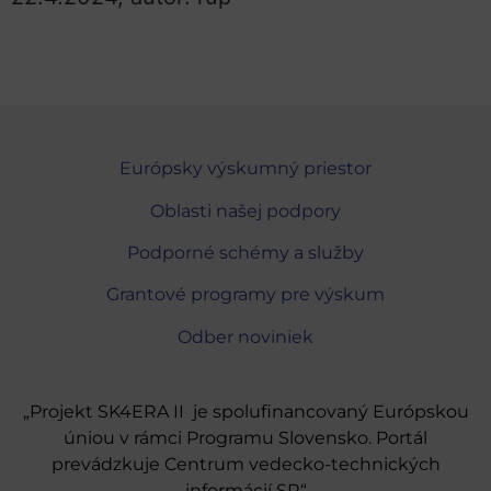
Európsky výskumný priestor
Oblasti našej podpory
Podporné schémy a služby
Grantové programy pre výskum
Odber noviniek
„Projekt SK4ERA II je spolufinancovaný Európskou
úniou v rámci Programu Slovensko. Portál
prevádzkuje Centrum vedecko-technických
informácií SR“