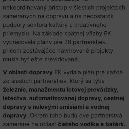
nekoordinovaný prístup v šiestich projektoch
zameraných na dopravu a na nedostatok
podpory sektora kultúry a kreatívneho
priemyslu. Na základe spätnej väzby EK
vypracovala plány pre 26 partnerstiev,
pričom zostávajúce navrhované projekty
musia byť ešte zrevidované.
V oblasti dopravy
EK vydala plán pre každé
zo šiestich partnerstiev, ktorý sa týka
železníc, manažmentu letovej prevádzky,
letectva, automatizovanej dopravy, cestnej
dopravy s nulovými emisiami a vodnej
dopravy
. Okrem toho budú dve partnerstvá
zamerané na oblasť
čistého vodíka a batérií.