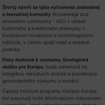
Štvrtý návrh
sa týka vytvorenia znalostnej
a inovačnej komunity
(Knowledge and
innovation community – KIC) v oblasti
kultúrneho a kreatívneho priemyslu v
Európskom inovačnom a technologickom
inštitúte, s cieľom spojiť malé a stredné
podniky.
Piaty dodatok k zoznamu, Geologická
služba pre Európu
, bude zameraná na
integráciu národných služieb a koordináciu
geovedeckého výskumu a inovácií.
Časový horizont programu Horizon Europe
bol posunutý kvôli dlhotrvajúcim rokovaniam