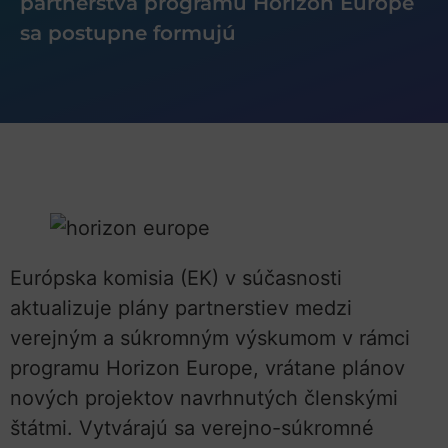
partnerstvá programu Horizon Europe
sa postupne formujú
Európska komisia (EK) v súčasnosti
aktualizuje plány partnerstiev medzi
verejným a súkromným výskumom v rámci
programu Horizon Europe, vrátane plánov
nových projektov navrhnutých členskými
štátmi. Vytvárajú sa verejno-súkromné ​​