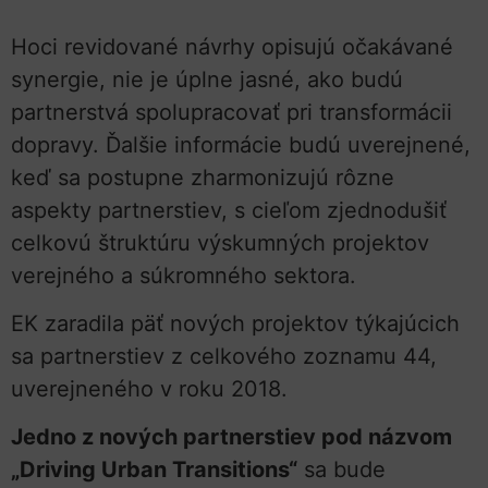
Hoci revidované návrhy opisujú očakávané
synergie, nie je úplne jasné, ako budú
partnerstvá spolupracovať pri transformácii
dopravy. Ďalšie informácie budú uverejnené,
keď sa postupne zharmonizujú rôzne
aspekty partnerstiev, s cieľom zjednodušiť
celkovú štruktúru výskumných projektov
verejného a súkromného sektora.
EK zaradila päť nových projektov týkajúcich
sa partnerstiev z celkového zoznamu 44,
uverejneného v roku 2018.
Jedno z nových partnerstiev pod názvom
„Driving Urban Transitions“
sa bude