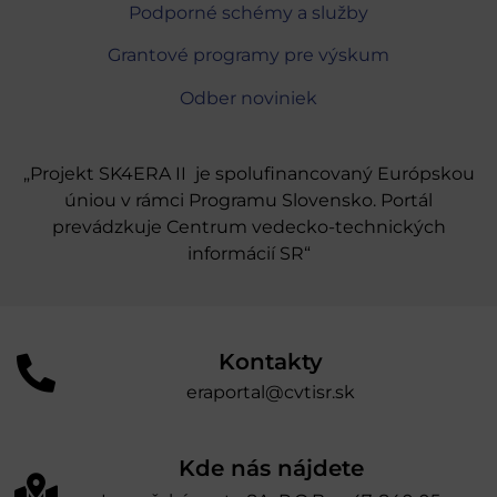
Podporné schémy a služby
Grantové programy pre výskum
Odber noviniek
„Projekt SK4ERA II je spolufinancovaný Európskou
úniou v rámci Programu Slovensko. Portál
prevádzkuje Centrum vedecko-technických
informácií SR“
Kontakty
eraportal@cvtisr.sk
Kde nás nájdete