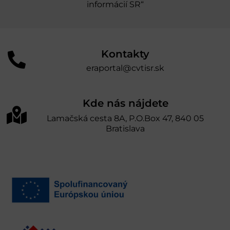
informácií SR“
Kontakty
eraportal@cvtisr.sk
Kde nás nájdete
Lamačská cesta 8A, P.O.Box 47, 840 05
Bratislava