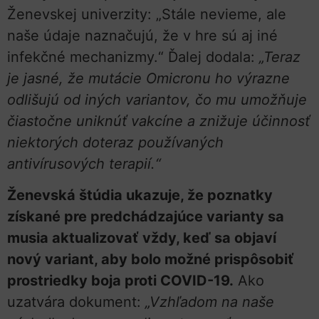
Ženevskej univerzity: „Stále nevieme, ale
naše údaje naznačujú, že v hre sú aj iné
infekčné mechanizmy.“ Ďalej dodala:
„Teraz
je jasné, že mutácie Omicronu ho výrazne
odlišujú od iných variantov, čo mu umožňuje
čiastočne uniknúť vakcíne a znižuje účinnosť
niektorých doteraz používaných
antivírusových terapií.“
Ženevská štúdia ukazuje, že poznatky
získané pre predchádzajúce varianty sa
musia aktualizovať vždy, keď sa objaví
nový variant, aby bolo možné prispôsobiť
prostriedky boja proti COVID-19.
Ako
uzatvára dokument:
„Vzhľadom na naše