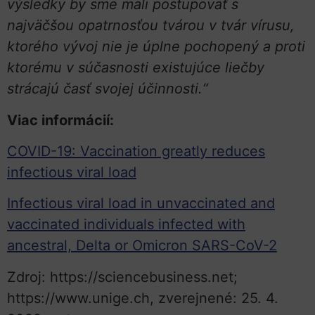
výsledky by sme mali postupovať s
najväčšou opatrnosťou tvárou v tvár vírusu,
ktorého vývoj nie je úplne pochopený a proti
ktorému v súčasnosti existujúce liečby
strácajú časť svojej účinnosti.“
Viac informácií:
COVID-19: Vaccination greatly reduces
infectious viral load
Infectious viral load in unvaccinated and
vaccinated individuals infected with
ancestral, Delta or Omicron SARS-CoV-2
Zdroj: https://sciencebusiness.net;
https://www.unige.ch, zverejnené: 25. 4.