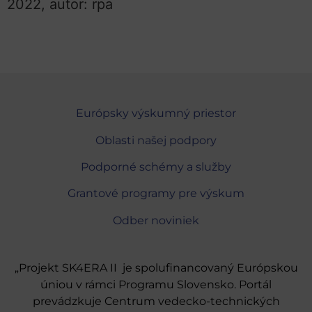
2022, autor: rpa
Európsky výskumný priestor
Oblasti našej podpory
Podporné schémy a služby
Grantové programy pre výskum
Odber noviniek
„Projekt SK4ERA II je spolufinancovaný Európskou
úniou v rámci Programu Slovensko. Portál
prevádzkuje Centrum vedecko-technických