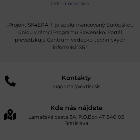
Odber noviniek
„Projekt SK4ERA II je spolufinancovaný Európskou
úniou v rámci Programu Slovensko. Portál
prevádzkuje Centrum vedecko-technických
informácií SR“
Kontakty
eraportal@cvtisr.sk
Kde nás nájdete
Lamačská cesta 8A, P.O.Box 47, 840 05
Bratislava