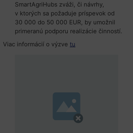
SmartAgriHubs zváži, či návrhy,
v ktorých sa požaduje príspevok od
30 000 do 50 000 EUR, by umožnil
primeranú podporu realizácie činností.
Viac informácií o výzve
tu