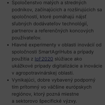
Spoločenstvo malých a stredných
podnikov, začínajúcich a rozširujúcich sa
spoločností, ktoré pomáhajú nájsť
sľubných dodávateľov technológií,
partnerov a referenčných koncových
používateľov.
Hlavné experimenty v oblasti inovácií od
spoločnosti SmartAgriHubs a prípady
použitia z
IoF2020
slúžiace ako
ukážkové prípady digitalizácie a inovácie
v agropotravinárskej oblasti.
Vynikajúci, dobre vybavený podporný
tím prítomný vo väčšine európskych
regiónov, ktorý pozná miestne
a sektorovo špecifické výzvy.