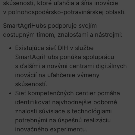
skúsenosti, ktoré uľahčia a šíria inovácie
v poľnohospodársko-potravinárskej oblasti.
SmartAgriHubs podporuje svojím
dostupným tímom, znalosťami a nástrojmi:
Existujúca sieť DIH v službe
SmartAgriHubs ponúka spoluprácu
s ďalšími a novými centrami digitálnych
inovácií na uľahčenie výmeny
skúseností.
Sieť kompetenčných centier pomáha
identifikovať najvhodnejšie odborné
znalosti súvisiace s technológiami
potrebnými na úspešnú realizáciu
inovačného experimentu.