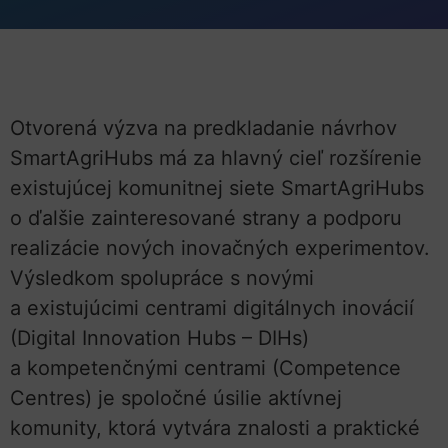
Otvorená výzva na predkladanie návrhov
SmartAgriHubs má za hlavný cieľ rozšírenie
existujúcej komunitnej siete SmartAgriHubs
o ďalšie zainteresované strany a podporu
realizácie nových inovačných experimentov.
Výsledkom spolupráce s novými
a existujúcimi centrami digitálnych inovácií
(Digital Innovation Hubs – DIHs)
a kompetenčnými centrami (Competence
Centres) je spoločné úsilie aktívnej
komunity, ktorá vytvára znalosti a praktické