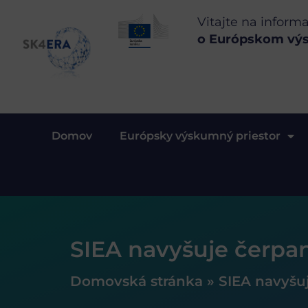
Vitajte na inform
o Európskom vý
Domov
Európsky výskumný priestor
SIEA navyšuje čerpa
Domovská stránka
»
SIEA navyšu