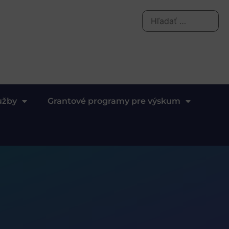
užby
Grantové programy pre výskum