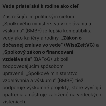
Veda priateľská k rodine ako cieľ
Zastrešujúcim politickým cieľom
„Spolkového ministerstva vzdelávania a
výskumu“ (BMBF) je lepšia kompatibilita
vedy ako kariéry a rodiny.
„Zákon o
dočasnej zmluve vo vede“ (WissZeitVG) a
„Spolkový zákon o financovaní
vzdelávania“
(BAFöG) už boli
zodpovedajúcim spôsobom
upravené. „Spolkové ministerstvo
vzdelávania a výskumu“ (BMBF) tiež
podporuje výskumné projekty, ktoré vyvíjajú
opatrenia a nástroje založené na vedeckých
zisteniach.