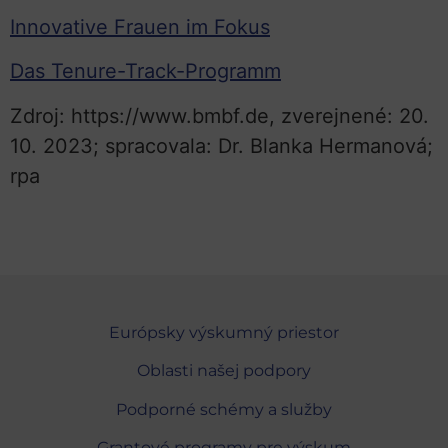
Innovative Frauen im Fokus
Das Tenure-Track-Programm
Zdroj: https://www.bmbf.de, zverejnené: 20.
10. 2023; spracovala: Dr. Blanka Hermanová;
rpa
Európsky výskumný priestor
Oblasti našej podpory
Podporné schémy a služby
Grantové programy pre výskum