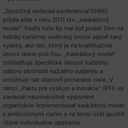
„Spoločná vedecká konferencia“(GWK)
prijala ešte v roku 2011 tzv. „kaskádový
model“. Podľa toho by mal byť podiel žien na
každej kariérnej vedeckej úrovni aspoň taký
vysoký, ako ten, ktorý je na kvalifikačnej
úrovni tesne pod ňou. „Kaskádový model“
zohľadňuje špecifické danosti každého
odboru okolnosti každého subjektu a
umožňuje tak stanoviť primerané ciele. V
rámci „Paktu pre výskum a inovácie“ (PFI) sa
zaviazali neuniverzitné výskumné
organizácie implementovať kaskádový model
s ambicióznymi cieľmi a na tento účel spustili
rôzne individuálne opatrenia.