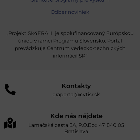
Odber noviniek
„Projekt SK4ERA II je spolufinancovaný Európskou
úniou v rámci Programu Slovensko. Portál
prevádzkuje Centrum vedecko-technických
informácií SR“
Kontakty
eraportal@cvtisr.sk
Kde nás nájdete
Lamačská cesta 8A, P.O.Box 47, 840 05
Bratislava