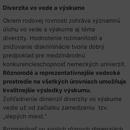
Diverzita vo vede a výskume
Okrem rodovej rovnosti zohráva významnú
úlohu vo vede a výskume aj téma
diverzity. Hodnotenie rozmanitosti a
znižovanie diskriminácie tvoria dobrý
predpoklad pre medzinárodnú
konkurencieschopnosť nemeckých univerzít.
Rôznorodé a reprezentatívnejšie vedecké
prostredie na všetkých úrovniach umožňuje
kvalitnejšie výsledky výskumu.
Zohľadnenie dimenzií diverzity vo výskume
vedie už od začiatku zamedzeniu tzv.
„slepých miest.“
Rozmanitosť vo svojich rôznych dimenziách,