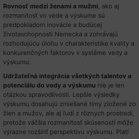
Rovnosť medzi ženami a mužmi
, ako aj
rozmanitosť vo vede a výskume sú
predpokladom inovácie a budúcej
životaschopnosti Nemecka a zohrávajú
rozhodujúcu úlohu v charakteristike kvality a
konkurenčných faktorov v systéme vedy a
výskumu.
Udržateľná integrácia všetkých talentov a
potenciálu do vedy a výskumu
nie je len
otázkou spravodlivosti. Lepšie výsledky
výskumu dosahujú zmiešané tímy zložené zo
žien a mužov, ale aj ľudí z rôznych prostredí,
pretože väčšia rozmanitosť skúseností môže
výrazne rozšíriť perspektívu výskumu. Platí