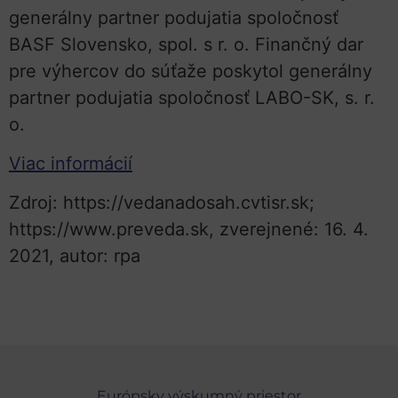
generálny partner podujatia spoločnosť
BASF Slovensko, spol. s r. o. Finančný dar
pre výhercov do súťaže poskytol generálny
partner podujatia spoločnosť LABO-SK, s. r.
o.
Viac informácií
Zdroj: https://vedanadosah.cvtisr.sk;
https://www.preveda.sk, zverejnené: 16. 4.
2021, autor: rpa
Európsky výskumný priestor