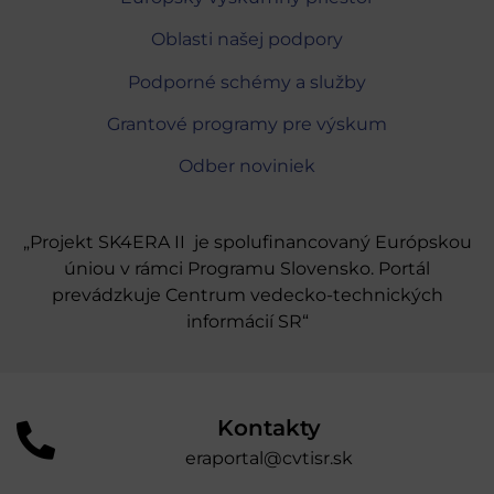
Oblasti našej podpory
Podporné schémy a služby
Grantové programy pre výskum
Odber noviniek
„Projekt SK4ERA II je spolufinancovaný Európskou
úniou v rámci Programu Slovensko. Portál
prevádzkuje Centrum vedecko-technických
informácií SR“
Kontakty
eraportal@cvtisr.sk