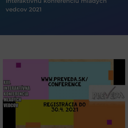
Interaktívnu konferenciu mladých
vedcov 2021