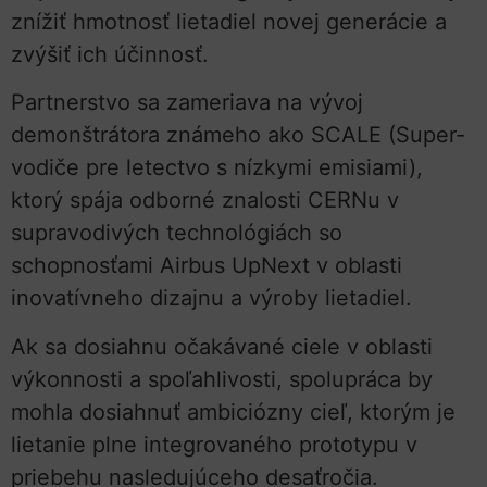
znížiť hmotnosť lietadiel novej generácie a
zvýšiť ich účinnosť.
Partnerstvo sa zameriava na vývoj
demonštrátora známeho ako SCALE (Super-
vodiče pre letectvo s nízkymi emisiami),
ktorý spája odborné znalosti CERNu v
supravodivých technológiách so
schopnosťami Airbus UpNext v oblasti
inovatívneho dizajnu a výroby lietadiel.
Ak sa dosiahnu očakávané ciele v oblasti
výkonnosti a spoľahlivosti, spolupráca by
mohla dosiahnuť ambiciózny cieľ, ktorým je
lietanie plne integrovaného prototypu v
priebehu nasledujúceho desaťročia.