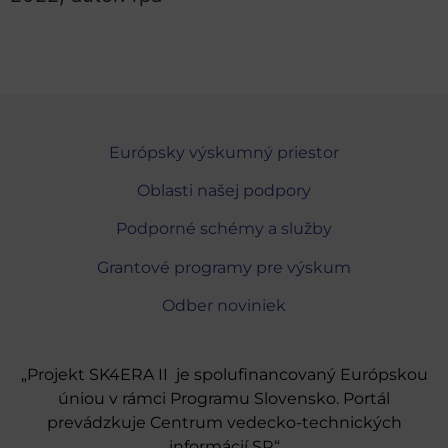
Európsky výskumný priestor
Oblasti našej podpory
Podporné schémy a služby
Grantové programy pre výskum
Odber noviniek
„Projekt SK4ERA II je spolufinancovaný Európskou
úniou v rámci Programu Slovensko. Portál
prevádzkuje Centrum vedecko-technických
informácií SR“