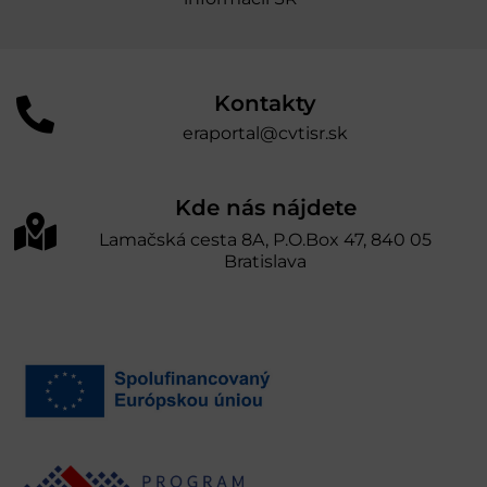
Kontakty
eraportal@cvtisr.sk
Kde nás nájdete
Lamačská cesta 8A, P.O.Box 47, 840 05
Bratislava