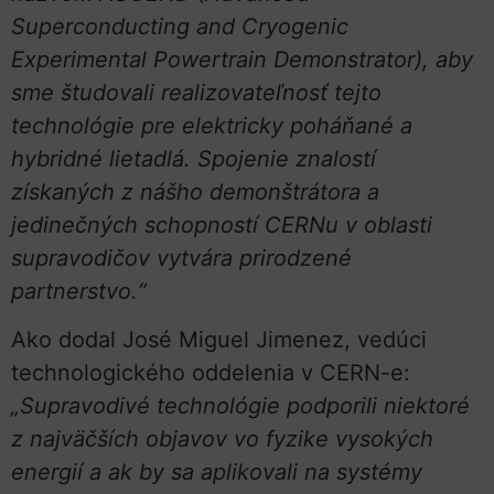
Superconducting and Cryogenic
Experimental Powertrain Demonstrator), aby
sme študovali realizovateľnosť tejto
technológie pre elektricky poháňané a
hybridné lietadlá. Spojenie znalostí
získaných z nášho demonštrátora a
jedinečných schopností CERNu v oblasti
supravodičov vytvára prirodzené
partnerstvo.“
Ako dodal José Miguel Jimenez, vedúci
technologického oddelenia v CERN-e:
„Supravodivé technológie podporili niektoré
z najväčších objavov vo fyzike vysokých
energií a ak by sa aplikovali na systémy