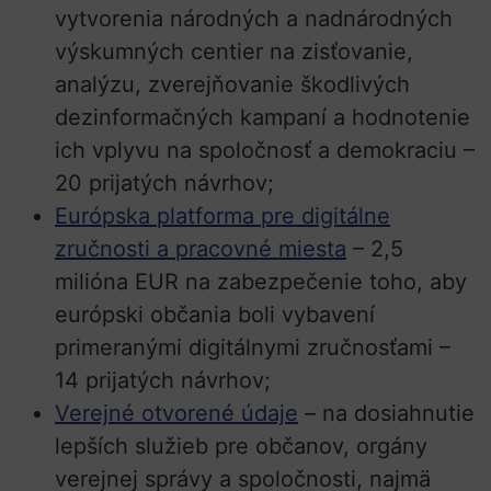
vytvorenia národných a nadnárodných
výskumných centier na zisťovanie,
analýzu, zverejňovanie škodlivých
dezinformačných kampaní a hodnotenie
ich vplyvu na spoločnosť a demokraciu –
20 prijatých návrhov;
Európska platforma pre digitálne
zručnosti a pracovné miesta
– 2,5
milióna EUR na zabezpečenie toho, aby
európski občania boli vybavení
primeranými digitálnymi zručnosťami –
14 prijatých návrhov;
Verejné otvorené údaje
– na dosiahnutie
lepších služieb pre občanov, orgány
verejnej správy a spoločnosti, najmä