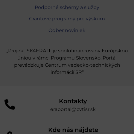
Podporné schémy a služby
Grantové programy pre výskum
Odber noviniek
„Projekt SK4ERA II je spolufinancovaný Európskou
úniou v rámci Programu Slovensko. Portál
prevádzkuje Centrum vedecko-technických
informácií SR“
Kontakty
eraportal@cvtisr.sk
Kde nás nájdete