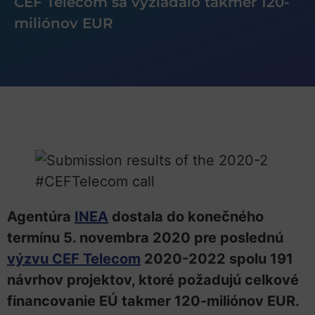
CEF Telecom sa vyžiadalo takmer 120-
miliónov EUR
Agentúra
INEA
dostala do konečného
termínu 5. novembra 2020 pre poslednú
výzvu CEF Telecom
2020-2022 spolu 191
návrhov projektov, ktoré požadujú celkové
financovanie EÚ takmer 120-miliónov EUR.