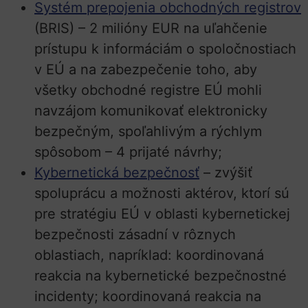
Systém prepojenia obchodných registrov
(BRIS) – 2 milióny EUR na uľahčenie
prístupu k informáciám o spoločnostiach
v EÚ a na zabezpečenie toho, aby
všetky obchodné registre EÚ mohli
navzájom komunikovať elektronicky
bezpečným, spoľahlivým a rýchlym
spôsobom – 4 prijaté návrhy;
Kybernetická bezpečnosť
– zvýšiť
spoluprácu a možnosti aktérov, ktorí sú
pre stratégiu EÚ v oblasti kybernetickej
bezpečnosti zásadní v rôznych
oblastiach, napríklad: koordinovaná
reakcia na kybernetické bezpečnostné
incidenty; koordinovaná reakcia na