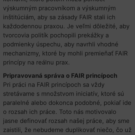
výskumným pracovníkom a výskumným
inštitúciám, aby sa zásady FAIR stali ich
každodennou praxou. Je veľmi dôležité, aby
tvorcovia politík pochopili prekážky a
podmienky úspechu, aby navrhli vhodné
mechanizmy, ktoré by mohli premieňať FAIR
princípy na reálnu prax.
Pripravovaná správa o FAIR princípoch
Pri práci na FAIR princípoch sa vždy
stretávame s množstvom iniciatív, ktoré sú
paralelné alebo dokonca podobné, pokiaľ ide
o rozsah ich práce. Toto nás motivovalo
jasne definovať rozsah našej práce, aby sme
zaistili, že nebudeme duplikovať niečo, čo už