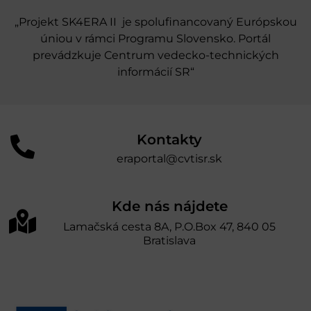
„Projekt SK4ERA II je spolufinancovaný Európskou
úniou v rámci Programu Slovensko. Portál
prevádzkuje Centrum vedecko-technických
informácií SR“
Kontakty
eraportal@cvtisr.sk
Kde nás nájdete
Lamačská cesta 8A, P.O.Box 47, 840 05
Bratislava