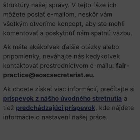
štruktúry našej správy. V tejto fáze ich
môžete poslať e-mailom, neskôr vám
všetkým otvoríme koncept, aby ste mohli
komentovať a poskytnúť nám spätnú väzbu.
Ak máte akékoľvek ďalšie otázky alebo
pripomienky, neváhajte nás kedykoľvek
kontaktovať prostredníctvom e-mailu:
fair-
practice@eoscsecretariat.eu.
Ak chcete získať viac informácií, prečítajte si
príspevok z nášho úvodného stretnutia
a
tiež
predchádzajúci príspevok
, kde nájdete
informácie o nastavení našej práce.