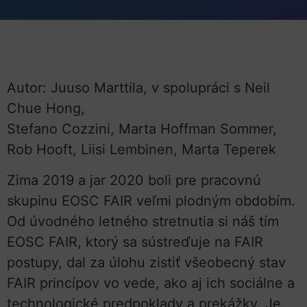
Autor: Juuso Marttila, v spolupráci s Neil
Chue Hong,
Stefano Cozzini, Marta Hoffman Sommer,
Rob Hooft, Liisi Lembinen, Marta Teperek
Zima 2019 a jar 2020 boli pre pracovnú
skupinu EOSC FAIR veľmi plodným obdobím.
Od úvodného letného stretnutia si náš tím
EOSC FAIR, ktorý sa sústreďuje na FAIR
postupy, dal za úlohu zistiť všeobecný stav
FAIR princípov vo vede, ako aj ich sociálne a
technologické predpoklady a prekážky. Je