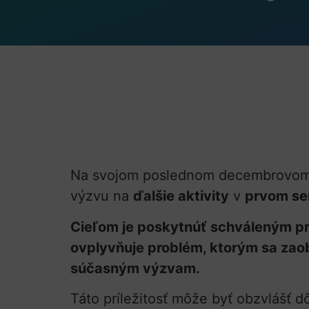
Na svojom poslednom decembrovom
výzvu na
ďalšie aktivity
v
prvom se
Cieľom je poskytnúť schváleným pr
ovplyvňuje problém, ktorým sa zaober
súčasným výzvam.
Táto príležitosť môže byť obzvlášť dô