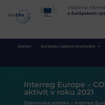
Vitajte na inform
o Európskom vý
Domov
Európsky výskumný priestor
Interreg Europe – CO
aktivít v roku 2021
Domovská stránka
»
Interreg Eur