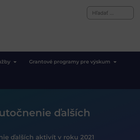
užby
Grantové programy pre výskum
utočnenie ďalších
e ďalších aktivít v roku 2021