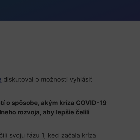
e
diskutoval o možnosti vyhlásiť
stí o spôsobe, akým kríza COVID-19
eho rozvoja, aby lepšie čelili
ili svoju fázu 1, keď začala kríza