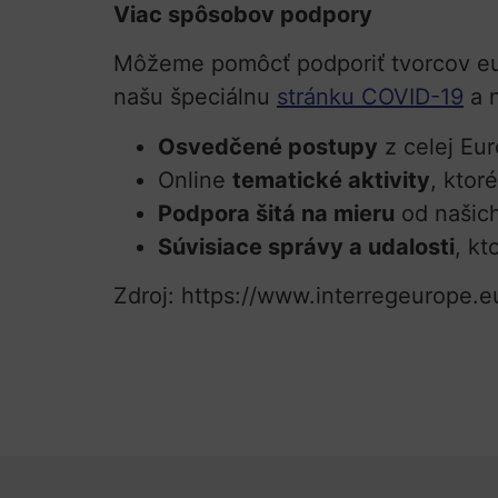
Viac spôsobov podpory
Môžeme pomôcť podporiť tvorcov eur
našu špeciálnu
stránku COVID-19
a n
Osvedčené postupy
z celej Eu
Online
tematické aktivity
, ktor
Podpora šitá na mieru
od našich
Súvisiace správy a udalosti
, kt
Zdroj: https://www.interregeurope.eu