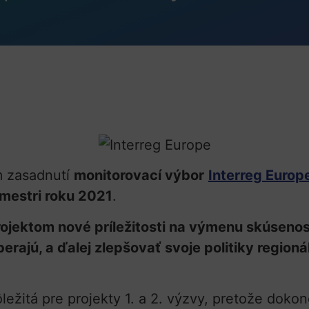
 zasadnutí
monitorovací výbor
Interreg Europ
mestri roku 2021
.
ojektom nové príležitosti na výmenu skúseno
ajú, a ďalej zlepšovať svoje politiky regionáln
ležitá pre projekty 1. a 2. výzvy, pretože dokonč