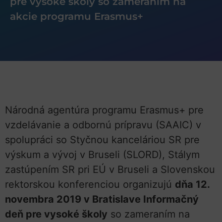
pre vysoké školy so zameraním na
akcie programu Erasmus+
Národná agentúra programu Erasmus+ pre
vzdelávanie a odbornú prípravu (SAAIC) v
spolupráci so Styčnou kanceláriou SR pre
výskum a vývoj v Bruseli (SLORD), Stálym
zastúpením SR pri EÚ v Bruseli a Slovenskou
rektorskou konferenciou organizujú
dňa 12.
novembra 2019 v Bratislave Informačný
deň pre vysoké školy
so zameraním na