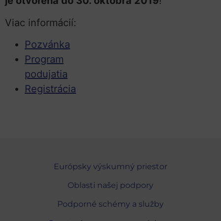
je otvorená do 30. októbra 2019
!
Viac informácií:
Pozvánka
Program
podujatia
Registrácia
Európsky výskumný priestor
Oblasti našej podpory
Podporné schémy a služby