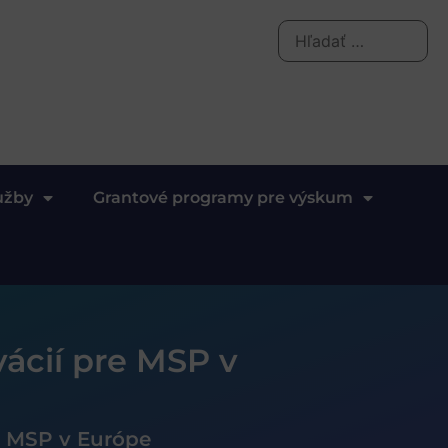
užby
Grantové programy pre výskum
ácií pre MSP v
e MSP v Európe