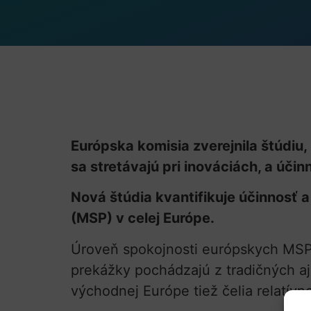
Európska komisia zverejnila štúdiu
sa stretávajú pri inováciách, a úč
Nová štúdia kvantifikuje účinnosť a
(MSP) v celej Európe.
Úroveň spokojnosti európskych MSP o
prekážky pochádzajú z tradičných aj
východnej Európe tiež čelia relatív