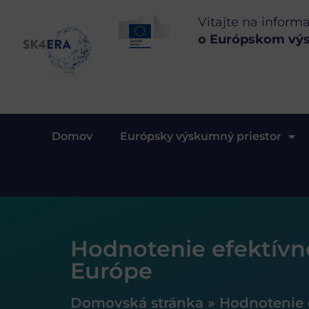
Vitajte na inform
o Európskom vý
Domov
Európsky výskumný priestor
Hodnotenie efektívno
Európe
Domovská stránka
»
Hodnotenie 