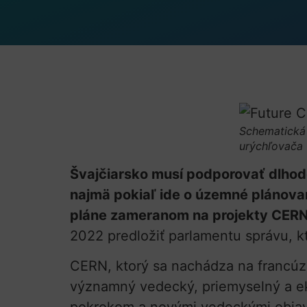
Schematická
urýchľovača
Švajčiarsko musí podporovať dlhod
najmä pokiaľ ide o územné plánovan
pláne zameranom na projekty CERN
2022 predložiť parlamentu správu, k
CERN, ktorý sa nachádza na francúzs
významný vedecký, priemyselný a ek