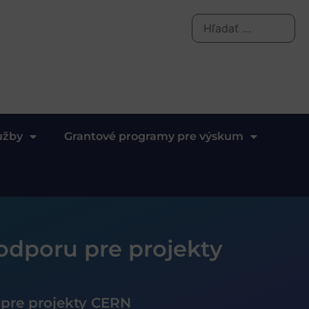
užby
Grantové programy pre výskum
podporu pre projekty
 pre projekty CERN