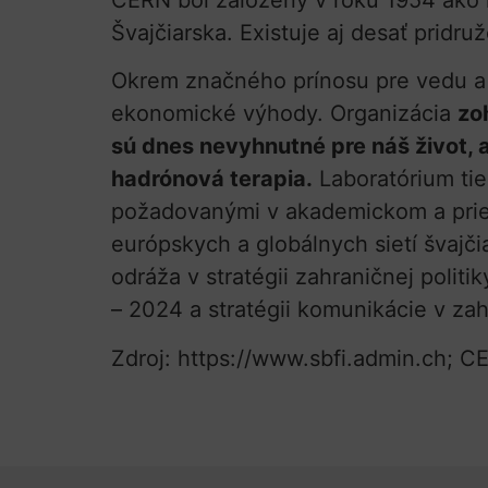
Švajčiarska. Existuje aj desať pridr
Okrem značného prínosu pre vedu a 
ekonomické výhody. Organizácia
zo
sú dnes nevyhnutné pre náš život,
hadrónová terapia.
Laboratórium tie
požadovanými v akademickom a priem
európskych a globálnych sietí švajč
odráža v stratégii zahraničnej politi
– 2024 a stratégii komunikácie v zah
Zdroj: https://www.sbfi.admin.ch; CE