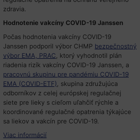
zdravia.
Hodnotenie vakcíny COVID-19 Janssen
Počas hodnotenia vakcíny COVID-19
Janssen podporil výbor CHMP
bezpečnostný
výbor EMA, PRAC
, ktorý vyhodnotil plán
riadenia rizík vakcíny COVID-19 Janssen, a
pracovnú skupinu pre pandémiu COVID-19
EMA (COVID-ETF)
, skupina združujúca
odborníkov z celej európskej regulačnej
siete pre lieky s cieľom uľahčiť rýchle a
koordinované regulačné opatrenia týkajúce
sa liekov a vakcín pre COVID-19.
Viac informácií