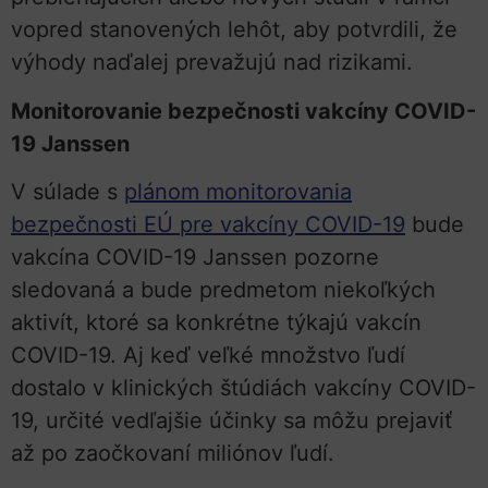
vopred stanovených lehôt, aby potvrdili, že
výhody naďalej prevažujú nad rizikami.
Monitorovanie bezpečnosti vakcíny COVID-
19 Janssen
V súlade s
plánom monitorovania
bezpečnosti EÚ pre vakcíny COVID-19
bude
vakcína COVID-19 Janssen pozorne
sledovaná a bude predmetom niekoľkých
aktivít, ktoré sa konkrétne týkajú vakcín
COVID-19. Aj keď veľké množstvo ľudí
dostalo v klinických štúdiách vakcíny COVID-
19, určité vedľajšie účinky sa môžu prejaviť
až po zaočkovaní miliónov ľudí.