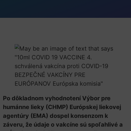
Po dôkladnom vyhodnotení Výbor pre
humánne lieky (CHMP) Európskej liekovej
agentúry (EMA) dospel konsenzom k
záveru, že údaje o vakcíne sú spoľahlivé a