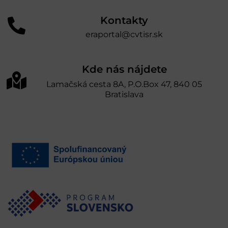
Kontakty
eraportal@cvtisr.sk
Kde nás nájdete
Lamačská cesta 8A, P.O.Box 47, 840 05
Bratislava