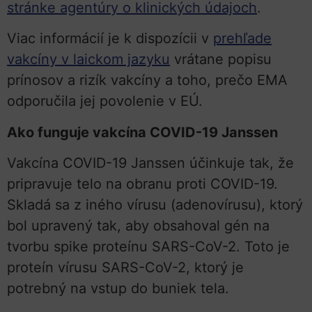
stránke agentúry o klinických údajoch
.
Viac informácií je k dispozícii v
prehľade
vakcíny v laickom jazyku
vrátane popisu
prínosov a rizík vakcíny a toho, prečo EMA
odporučila jej povolenie v EÚ.
Ako funguje vakcína COVID-19 Janssen
Vakcína COVID-19 Janssen účinkuje tak, že
pripravuje telo na obranu proti COVID-19.
Skladá sa z iného vírusu (adenovírusu), ktorý
bol upravený tak, aby obsahoval gén na
tvorbu spike proteínu SARS-CoV-2. Toto je
proteín vírusu SARS-CoV-2, ktorý je
potrebný na vstup do buniek tela.