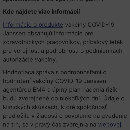
Kde nájdete viac informácií
Informácie o produkte
vakcíny COVID-19
Janssen obsahujú informácie pre
zdravotníckych pracovníkov, príbalový leták
pre verejnosť a podrobnosti o podmienkach
autorizácie vakcíny.
Hodnotiaca správa s podrobnosťami o
hodnotení vakcíny COVID-19 Janssen
agentúrou EMA a úplný plán riadenia rizík
budú zverejnené do niekoľkých dní. Údaje o
klinických skúškach, ktoré spoločnosť
predložila v žiadosti o povolenie na uvedenie
na trh, sa v pravý čas zverejnia na
webovej