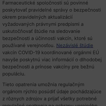
Farmaceutické spoločnosti sú povinné
poskytovať pravidelné správy o bezpečnosti
okrem pravidelných aktualizácií
vyžadovaných právnymi predpismi a
uskutočňovať štúdie na sledovanie
bezpečnosti a účinnosti vakcín, ktoré sú
používané verejnosťou.
Nezávislé štúdie
vakcín COVID-19 koordinované orgánmi EÚ
navyše poskytnú viac informácií o dlhodobej
bezpečnosti a prínose vakcíny pre bežnú
populáciu.
Tieto opatrenia umožnia regulačným
orgánom rýchlo posúdiť údaje pochádzajúce
z rôznych zdrojov a prijať všetky potrebné
regulačné opatrenia na ochranu verejného