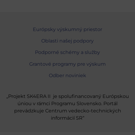
Európsky výskumný priestor
Oblasti našej podpory
Podporné schémy a služby
Grantové programy pre výskum
Odber noviniek
„Projekt SK4ERA II je spolufinancovaný Európskou
úniou v rámci Programu Slovensko. Portál
prevádzkuje Centrum vedecko-technických
informácií SR“