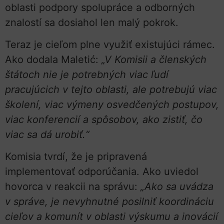
oblasti podpory spolupráce a odborných
znalostí sa dosiahol len malý pokrok.
Teraz je cieľom plne využiť existujúci rámec.
Ako dodala Maletić:
„V Komisii a členských
štátoch nie je potrebných viac ľudí
pracujúcich v tejto oblasti, ale potrebujú viac
školení, viac výmeny osvedčených postupov,
viac konferencií a spôsobov, ako zistiť, čo
viac sa dá urobiť.“
Komisia tvrdí, že je pripravená
implementovať odporúčania. Ako uviedol
hovorca v reakcii na správu:
„Ako sa uvádza
v správe, je nevyhnutné posilniť koordináciu
cieľov a komunít v oblasti výskumu a inovácií