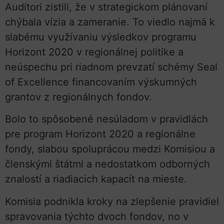
Audítori zistili, že v strategickom plánovaní
chýbala vízia a zameranie. To viedlo najmä k
slabému využívaniu výsledkov programu
Horizont 2020 v regionálnej politike a
neúspechu pri riadnom prevzatí schémy Seal
of Excellence financovaním výskumných
grantov z regionálnych fondov.
Bolo to spôsobené nesúladom v pravidlách
pre program Horizont 2020 a regionálne
fondy, slabou spoluprácou medzi Komisiou a
členskými štátmi a nedostatkom odborných
znalostí a riadiacich kapacít na mieste.
Komisia podnikla kroky na zlepšenie pravidiel
spravovania týchto dvoch fondov, no v