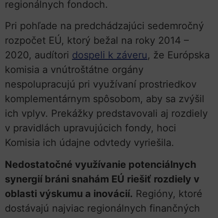
regionálnych fondoch.
Pri pohľade na predchádzajúci sedemročný
rozpočet EÚ, ktorý bežal na roky 2014 –
2020, audítori
dospeli k záveru
, že Európska
komisia a vnútroštátne orgány
nespolupracujú pri využívaní prostriedkov
komplementárnym spôsobom, aby sa zvýšil
ich vplyv. Prekážky predstavovali aj rozdiely
v pravidlách upravujúcich fondy, hoci
Komisia ich údajne odvtedy vyriešila.
Nedostatočné využívanie potenciálnych
synergií bráni snahám EÚ riešiť rozdiely v
oblasti výskumu a inovácií.
Regióny, ktoré
dostávajú najviac regionálnych finančných