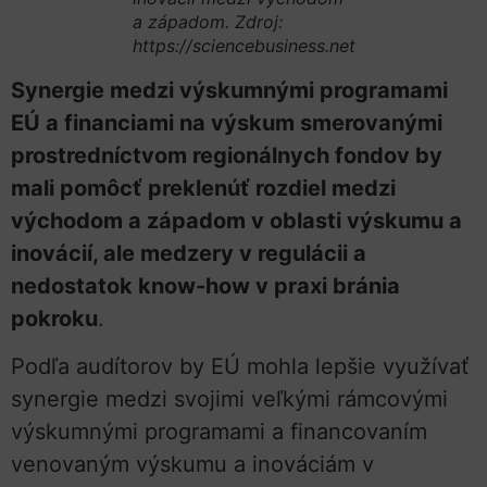
a západom. Zdroj:
https://sciencebusiness.net
Synergie medzi výskumnými programami
EÚ a financiami na výskum smerovanými
prostredníctvom regionálnych fondov by
mali pomôcť preklenúť rozdiel medzi
východom a západom v oblasti výskumu a
inovácií, ale medzery v regulácii a
nedostatok know-how v praxi bránia
pokroku
.
Podľa audítorov by EÚ mohla lepšie využívať
synergie medzi svojimi veľkými rámcovými
výskumnými programami a financovaním
venovaným výskumu a inováciám v