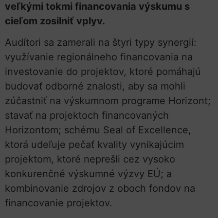
veľkými tokmi financovania výskumu s
cieľom zosilniť vplyv.
Audítori sa zamerali na štyri typy synergií:
využívanie regionálneho financovania na
investovanie do projektov, ktoré pomáhajú
budovať odborné znalosti, aby sa mohli
zúčastniť na výskumnom programe Horizont;
stavať na projektoch financovaných
Horizontom; schému Seal of Excellence,
ktorá udeľuje pečať kvality vynikajúcim
projektom, ktoré neprešli cez vysoko
konkurenčné výskumné výzvy EÚ; a
kombinovanie zdrojov z oboch fondov na
financovanie projektov.