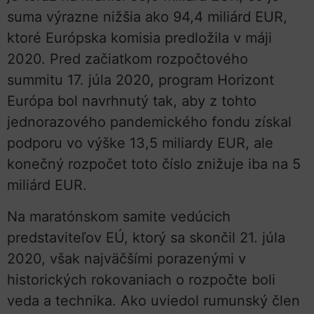
suma výrazne nižšia ako 94,4 miliárd EUR,
ktoré Európska komisia predložila v máji
2020. Pred začiatkom rozpočtového
summitu 17. júla 2020, program Horizont
Európa bol navrhnutý tak, aby z tohto
jednorazového pandemického fondu získal
podporu vo výške 13,5 miliardy EUR, ale
konečný rozpočet toto číslo znižuje iba na 5
miliárd EUR.
Na maratónskom samite vedúcich
predstaviteľov EÚ, ktorý sa skončil 21. júla
2020, však najväčšími porazenými v
historických rokovaniach o rozpočte boli
veda a technika. Ako uviedol rumunský člen