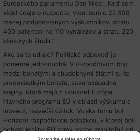
Európskeho parlamentu Dan Nica: „Keď som
videl údaje o rozpočte, videl som o 22 500
menej podporovaných výskumníkov, stratu
400 patentov na 110 vynálezov a stratu 220
klinických štúdií.“
Ako sa to udialo? Politická odpoveď je
pomerne jednoduchá. V rozpočtovom boji
medzi bohatými a chudobnými štátmi sú to
predovšetkým bohaté, severozápadné
krajiny, ktoré majú z Horizont Európa,
hlavného programu EÚ v oblasti výskumu a
inovácií, najväčší úžitok. Vďaka tomu bol
Horizont rozpočtovou položkou, v ktorej boli
bohaté krajiny EÚ samy osebe zraniteľné pri
rokovaniach s chudobnejšími krajinami – a
Spravujte súhlas so súbormi