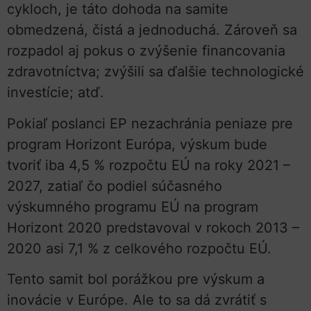
cykloch, je táto dohoda na samite
obmedzená, čistá a jednoduchá. Zároveň sa
rozpadol aj pokus o zvýšenie financovania
zdravotníctva; zvýšili sa ďalšie technologické
investície; atď.
Pokiaľ poslanci EP nezachránia peniaze pre
program Horizont Európa, výskum bude
tvoriť iba 4,5 % rozpočtu EÚ na roky 2021 –
2027, zatiaľ čo podiel súčasného
výskumného programu EÚ na program
Horizont 2020 predstavoval v rokoch 2013 –
2020 asi 7,1 % z celkového rozpočtu EÚ.
Tento samit bol porážkou pre výskum a
inovácie v Európe. Ale to sa dá zvrátiť s