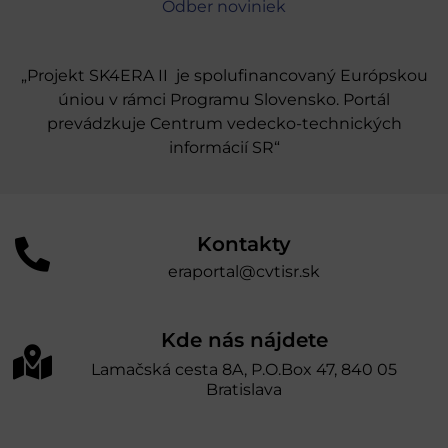
Odber noviniek
„Projekt SK4ERA II je spolufinancovaný Európskou
úniou v rámci Programu Slovensko. Portál
prevádzkuje Centrum vedecko-technických
informácií SR“
Kontakty
eraportal@cvtisr.sk
Kde nás nájdete
Lamačská cesta 8A, P.O.Box 47, 840 05
Bratislava