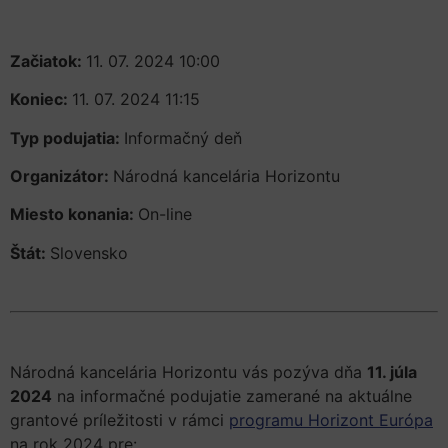
Začiatok:
11. 07. 2024 10:00
Koniec:
11. 07. 2024 11:15
Typ podujatia:
Informačný deň
Organizátor:
Národná kancelária Horizontu
Miesto konania:
On-line
Štát:
Slovensko
Národná kancelária Horizontu vás pozýva dňa
11. júla
2024
na informačné podujatie zamerané na aktuálne
grantové príležitosti v rámci
programu Horizont Európa
na rok 2024 pre: