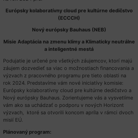
Európsky kolaboratívny cloud pre kultúrne dedičstvo
(ECCCH)
Nový európsky Bauhaus (NEB)
Misie Adaptácia na zmenu klímy a Klimaticky neutrálne
a inteligentné mestá
Podujatie je určené pre všetkých záujemcov, ktorí majú
záujem dozvedieť sa viac o možnostiach financovania a
výzvach z pracovného programu pre tieto oblasti na
rok 2024. Predstavíme vám nové iniciatívy komisie:
Európsky kolaboratívny cloud pre kultúrne dedičstvo a
Nový európsky Bauhaus. Zorientujeme vás a vysvetlíme
vám ako sa uchádzať o podporu v nových Horizont
výzvach, ktoré sa otvorili koncom apríla v rámci dvoch
misií EÚ.
Plánovaný program: