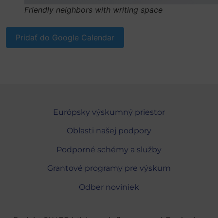
Friendly neighbors with writing space
Pridať do Google Calendar
Európsky výskumný priestor
Oblasti našej podpory
Podporné schémy a služby
Grantové programy pre výskum
Odber noviniek