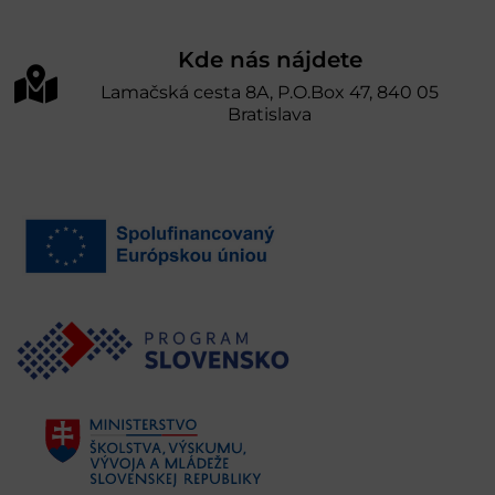
Kde nás nájdete
Lamačská cesta 8A, P.O.Box 47, 840 05
Bratislava