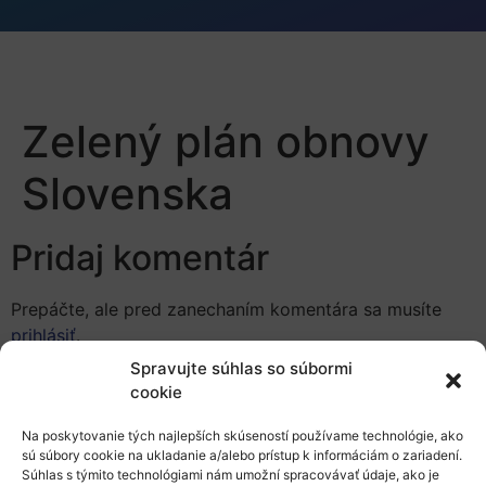
Zelený plán obnovy
Slovenska
Pridaj komentár
Prepáčte, ale pred zanechaním komentára sa musíte
prihlásiť
.
Spravujte súhlas so súbormi
cookie
Na poskytovanie tých najlepších skúseností používame technológie, ako
sú súbory cookie na ukladanie a/alebo prístup k informáciám o zariadení.
Súhlas s týmito technológiami nám umožní spracovávať údaje, ako je