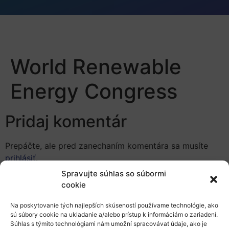
World Renewable
Energy Congress
Pridaj komentár
Prepáčte, ale pred zanechaním komentára sa musíte
prihlásiť
.
Spravujte súhlas so súbormi
cookie
Na poskytovanie tých najlepších skúseností používame technológie, ako
sú súbory cookie na ukladanie a/alebo prístup k informáciám o zariadení.
Súhlas s týmito technológiami nám umožní spracovávať údaje, ako je