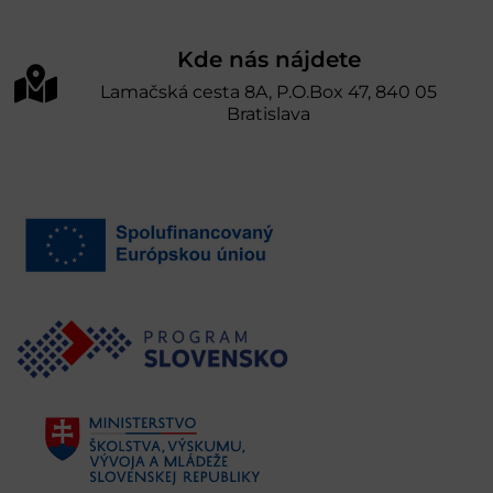
Kde nás nájdete
Lamačská cesta 8A, P.O.Box 47, 840 05
Bratislava