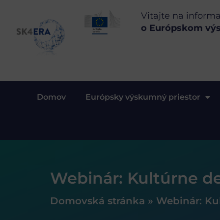
Vitajte na inform
o Európskom vý
Domov
Európsky výskumný priestor
Webinár: Kultúrne d
Domovská stránka
»
Webinár: Ku