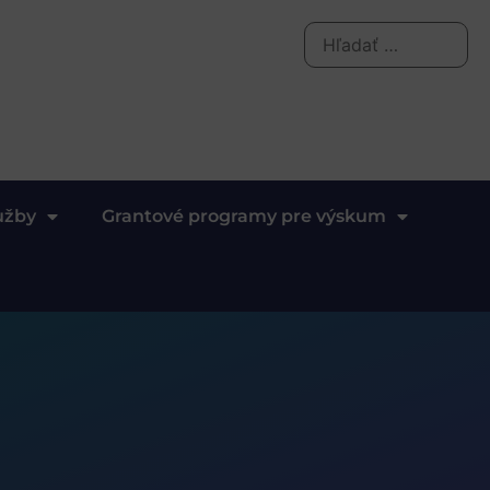
užby
Grantové programy pre výskum