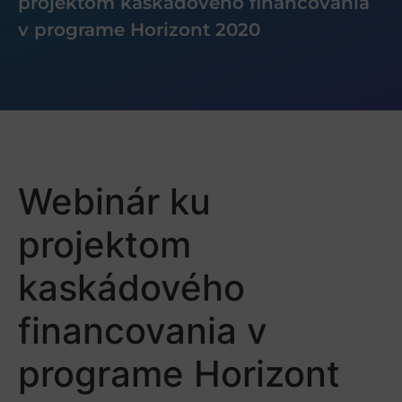
projektom kaskádového financovania
v programe Horizont 2020
Webinár ku
projektom
kaskádového
financovania v
programe Horizont