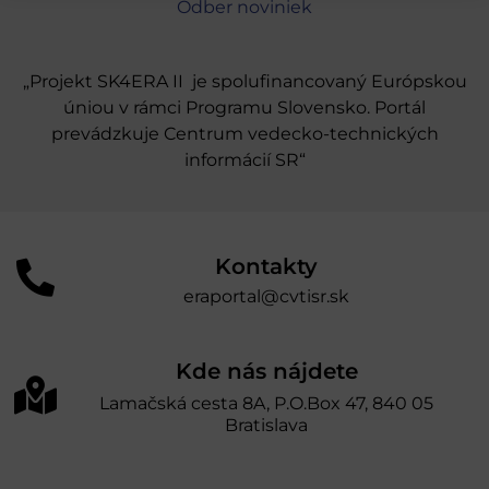
Odber noviniek
„Projekt SK4ERA II je spolufinancovaný Európskou
úniou v rámci Programu Slovensko. Portál
prevádzkuje Centrum vedecko-technických
informácií SR“
Kontakty
eraportal@cvtisr.sk
Kde nás nájdete
Lamačská cesta 8A, P.O.Box 47, 840 05
Bratislava