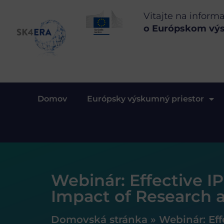
Vitajte na inform
o Európskom vý
Domov
Európsky výskumný priestor
Webinár: Effective I
Impact of Research 
Domovská stránka
»
Webinár: Eff