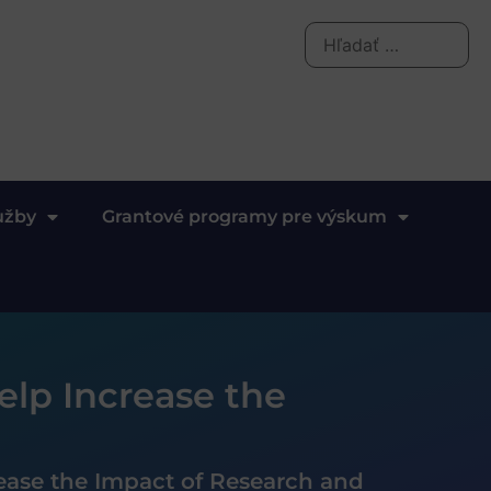
užby
Grantové programy pre výskum
elp Increase the
rease the Impact of Research and