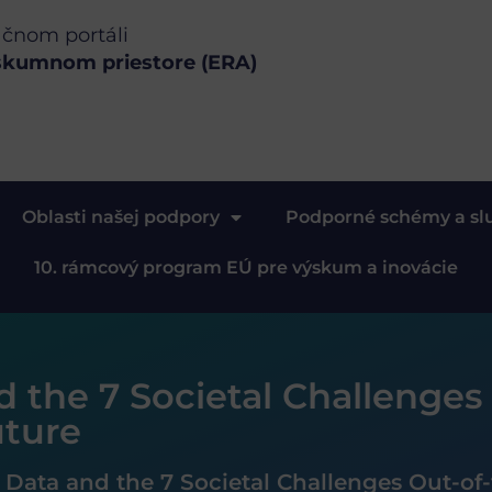
ačnom portáli
skumnom priestore (ERA)
Oblasti našej podpory
Podporné schémy a sl
10. rámcový program EÚ pre výskum a inovácie
 the 7 Societal Challenges
uture
Data and the 7 Societal Challenges Out-of-