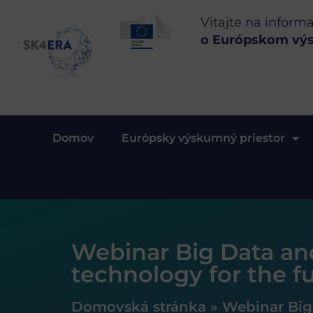
Vitajte na inform
o Európskom vý
Domov
Európsky výskumný priestor
Webinar Big Data and
technology for the f
Domovská stránka
»
Webinar Big 