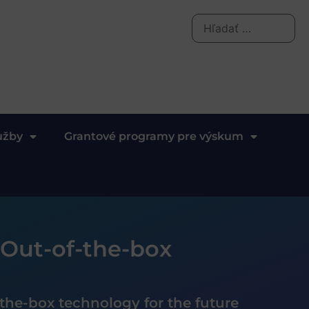
užby
Grantové programy pre výskum
 Out-of-the-box
the-box technology for the future