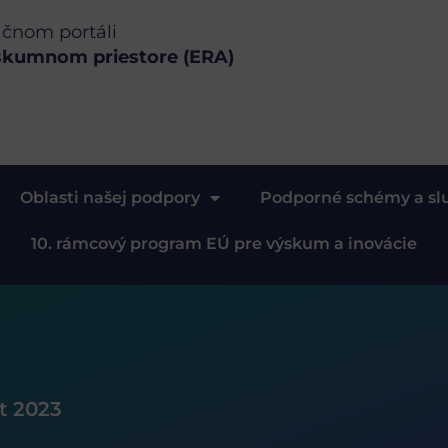
ačnom portáli
skumnom priestore (ERA)
Oblasti našej podpory
Podporné schémy a sl
10. rámcový program EÚ pre výskum a inovácie
 2023