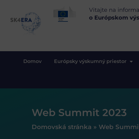
Vitajte na inform
o Európskom vý
Domov
Európsky výskumný priestor
Web Summit 2023
Domovská stránka
»
Web Summit