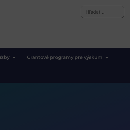
užby
Grantové programy pre výskum