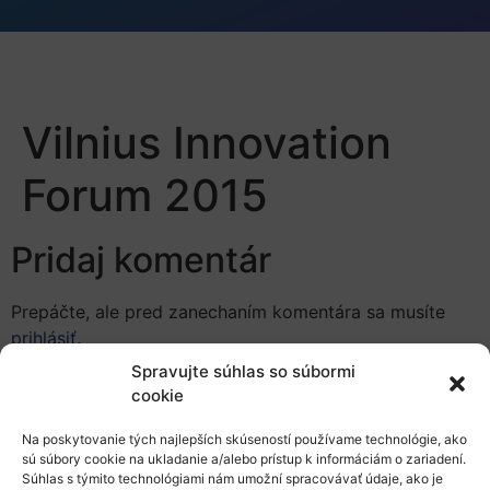
Vilnius Innovation
Forum 2015
Pridaj komentár
Prepáčte, ale pred zanechaním komentára sa musíte
prihlásiť
.
Spravujte súhlas so súbormi
cookie
Na poskytovanie tých najlepších skúseností používame technológie, ako
sú súbory cookie na ukladanie a/alebo prístup k informáciám o zariadení.
Súhlas s týmito technológiami nám umožní spracovávať údaje, ako je