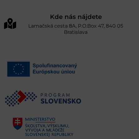
Kde nás nájdete
Lamačská cesta 8A, P.O.Box 47, 840 05
Bratislava