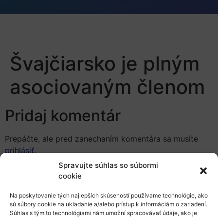
Švajčiarsko je plným
asociovaným členom
Pridaj komentár
Prepáčte, ale pred zanechaním komentára sa musíte
prihlásiť
.
Spravujte súhlas so súbormi
cookie
Na poskytovanie tých najlepších skúseností používame technológie, ako
sú súbory cookie na ukladanie a/alebo prístup k informáciám o zariadení.
Súhlas s týmito technológiami nám umožní spracovávať údaje, ako je