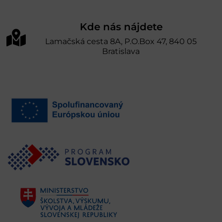
Kde nás nájdete
Lamačská cesta 8A, P.O.Box 47, 840 05
Bratislava