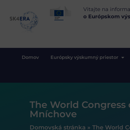
Vitajte na inform
o Európskom vý
Domov
Európsky výskumný priestor
The World Congress 
Mníchove
Domovská stránka
»
The World C