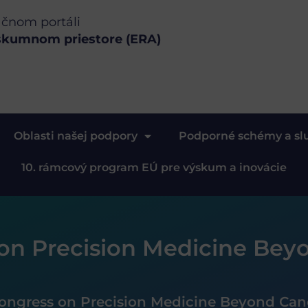
ačnom portáli
skumnom priestore (ERA)
Oblasti našej podpory
Podporné schémy a sl
10. rámcový program EÚ pre výskum a inovácie
on Precision Medicine Bey
ongress on Precision Medicine Beyond Can