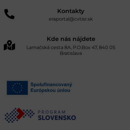
Kontakty
eraportal@cvtisr.sk
Kde nás nájdete
Lamačská cesta 8A, P.O.Box 47, 840 05
Bratislava