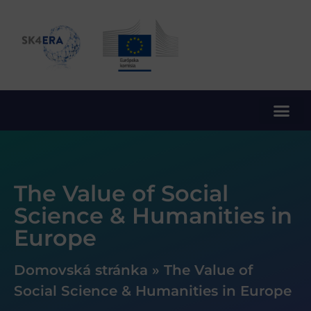
10. rámcový program EÚ pre výskum a inovácie
The Value of Social
Science & Humanities in
Europe
Domovská stránka
»
The Value of
Social Science & Humanities in Europe