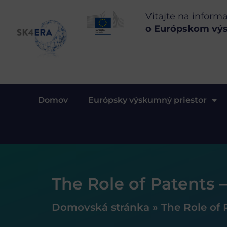
Vitajte na inform
o Európskom vý
Domov
Európsky výskumný priestor
The Role of Patents 
Domovská stránka
»
The Role of 