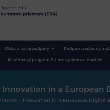
ačnom portáli
skumnom priestore (ERA)
Oblasti našej podpory
Podporné schémy a sl
10. rámcový program EÚ pre výskum a inovácie
– Innovation in a European D
Patents – Innovation in a European Digital 