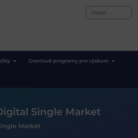
užby
Grantové programy pre výskum
igital Single Market
Single Market