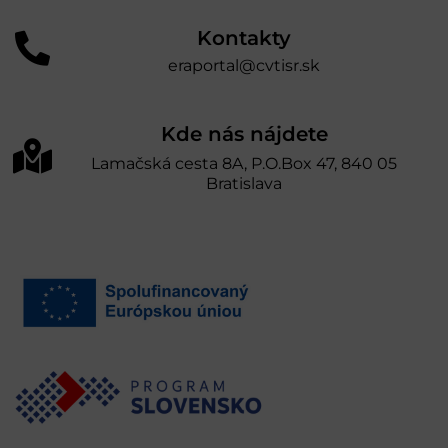
Kontakty
eraportal@cvtisr.sk
Kde nás nájdete
Lamačská cesta 8A, P.O.Box 47, 840 05
Bratislava