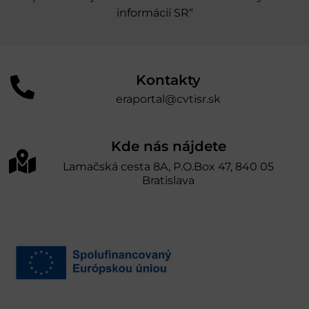
informácií SR“
Kontakty
eraportal@cvtisr.sk
Kde nás nájdete
Lamačská cesta 8A, P.O.Box 47, 840 05
Bratislava