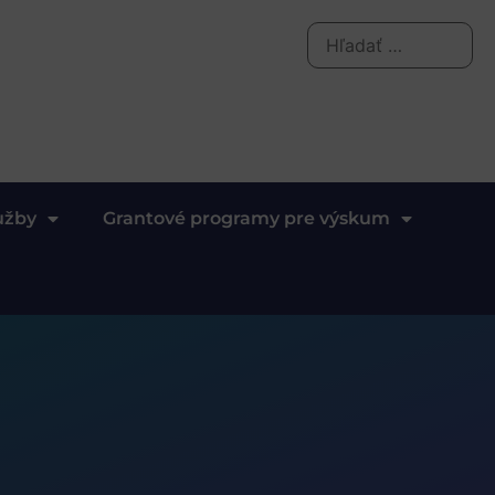
užby
Grantové programy pre výskum