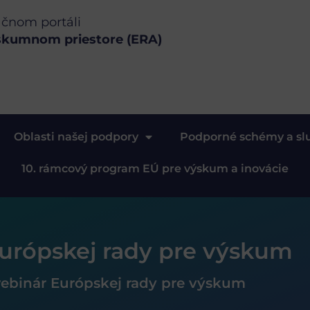
ačnom portáli
skumnom priestore (ERA)
Oblasti našej podpory
Podporné schémy a sl
10. rámcový program EÚ pre výskum a inovácie
urópskej rady pre výskum
ebinár Európskej rady pre výskum