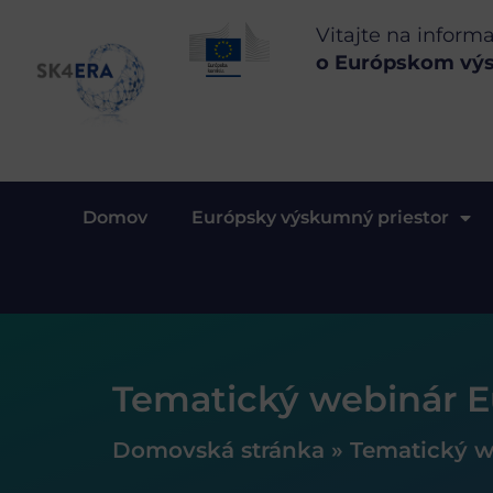
Vitajte na inform
o Európskom vý
Domov
Európsky výskumný priestor
Tematický webinár E
Domovská stránka
»
Tematický w