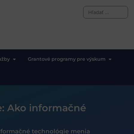
užby
Grantové programy pre výskum
e: Ako informačné
informačné technológie menia