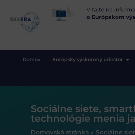
Vitajte na inform
o Európskom vý
Domov
Európsky výskumný priestor
Sociálne siete, sma
technológie menia j
Domovská stránka
»
Sociálne si