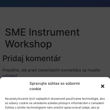
SME Instrument
Workshop
Pridaj komentár
Prepáčte, ale pred zanechaním komentára sa musíte
prihlásiť
.
Spravujte súhlas so súbormi
cookie
Na poskytovanie tých najlepších skúseností používame technológie, ako
sú súbory cookie na ukladanie a/alebo prístup k informáciám o zariadení.
Súhlas s týmito technológiami nám umožní spracovávať údaje, ako je