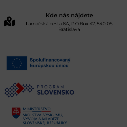
Kde nás nájdete
Lamačská cesta 8A, P.O.Box 47, 840 05
Bratislava