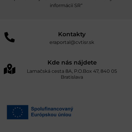
informácií SR“
Kontakty
eraportal@cvtisr.sk
Kde nás nájdete
Lamačská cesta 8A, P.O.Box 47, 840 05
Bratislava