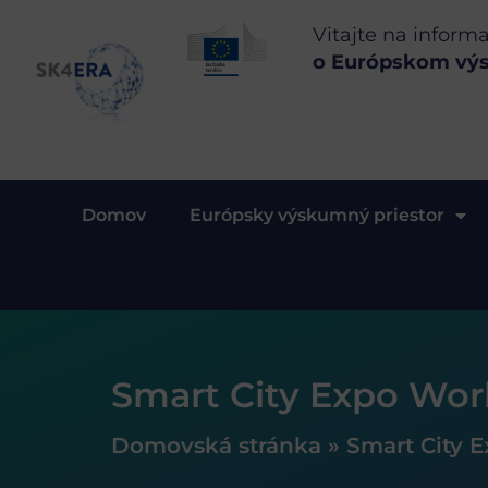
Vitajte na inform
o Európskom vý
Domov
Európsky výskumný priestor
Smart City Expo Wor
Domovská stránka
»
Smart City 