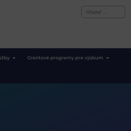
užby
Grantové programy pre výskum