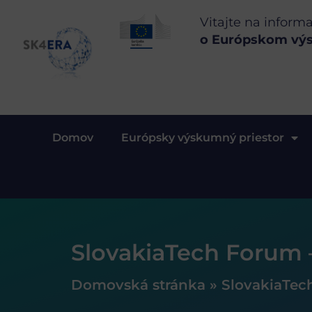
Vitajte na inform
o Európskom vý
Domov
Európsky výskumný priestor
SlovakiaTech Forum 
Domovská stránka
»
SlovakiaTec