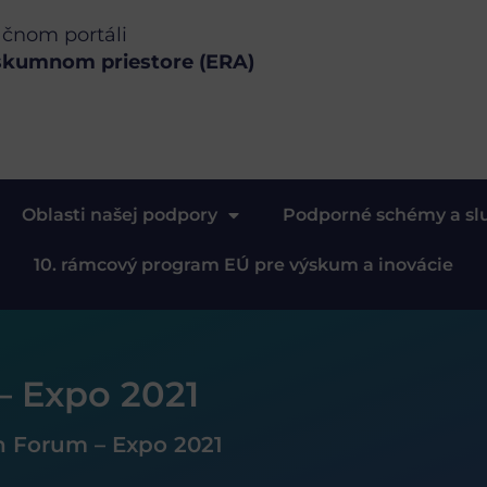
ačnom portáli
skumnom priestore (ERA)
Oblasti našej podpory
Podporné schémy a sl
10. rámcový program EÚ pre výskum a inovácie
– Expo 2021
h Forum – Expo 2021