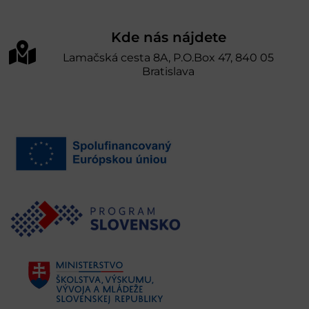
Kde nás nájdete
Lamačská cesta 8A, P.O.Box 47, 840 05
Bratislava