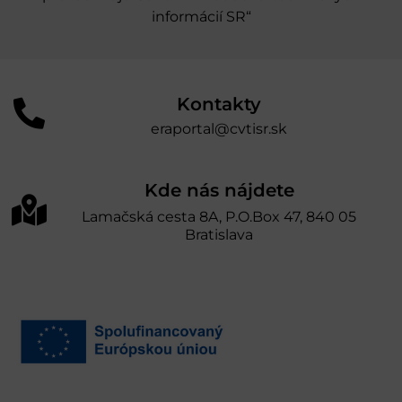
informácií SR“
Kontakty
eraportal@cvtisr.sk
Kde nás nájdete
Lamačská cesta 8A, P.O.Box 47, 840 05
Bratislava