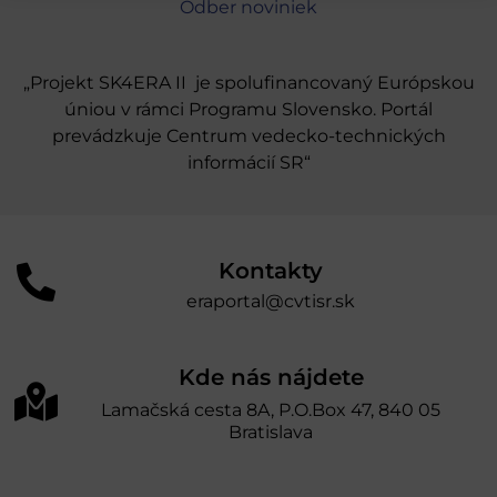
Odber noviniek
„Projekt SK4ERA II je spolufinancovaný Európskou
úniou v rámci Programu Slovensko. Portál
prevádzkuje Centrum vedecko-technických
informácií SR“
Kontakty
eraportal@cvtisr.sk
Kde nás nájdete
Lamačská cesta 8A, P.O.Box 47, 840 05
Bratislava